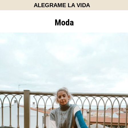
Saltar
ALEGRAME LA VIDA
al
contenido
Moda