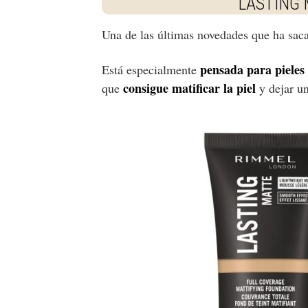
LASTING
Una de las últimas novedades que ha sac
pensada para pieles
Está especialmente
consigue matificar la piel
que
y dejar un