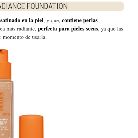
ADIANCE FOUNDATION
satinado en la piel
contiene perlas
, y que,
perfecta para pieles secas
vea más radiante,
, ya que las
er momento de usarla.