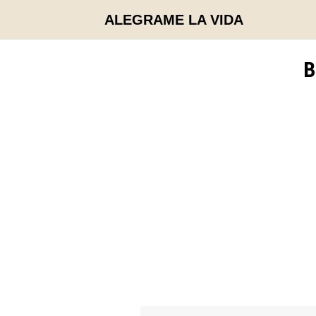
Saltar
ALEGRAME LA VIDA
al
contenido
B