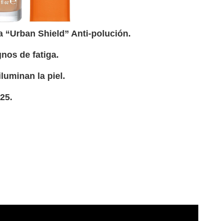
a “Urban Shield” Anti-polución.
gnos de fatiga.
luminan la piel.
25.