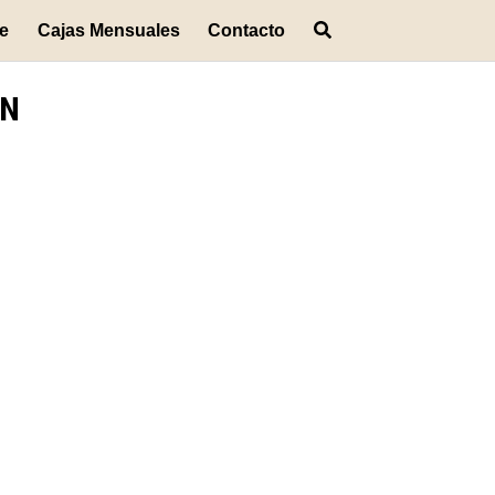
je
Cajas Mensuales
Contacto
ON