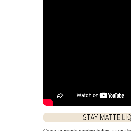
STAY MATTE LI
Como su propio nombre indica, es una b