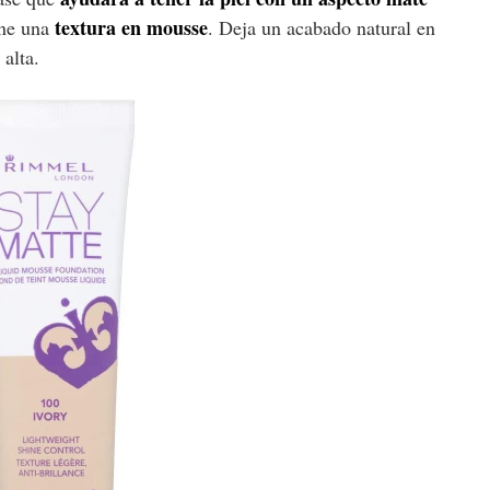
textura en mousse
ene una
. Deja un acabado natural en
 alta.