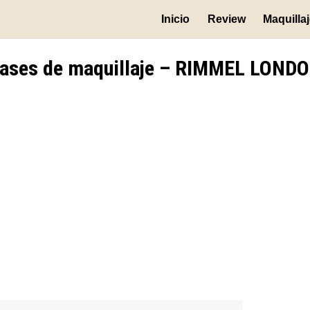
Inicio
Review
Maquilla
ases de maquillaje – RIMMEL LOND