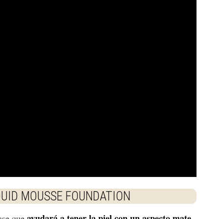
QUID MOUSSE FOUNDATION
ayudará a tener la piel con un aspecto mate
ase que