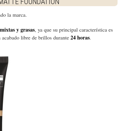
 MATTE FOUNDATION
ado la marca.
 mixtas y grasas
, ya que su principal característica es
24 horas
 acabado libre de brillos durante
.