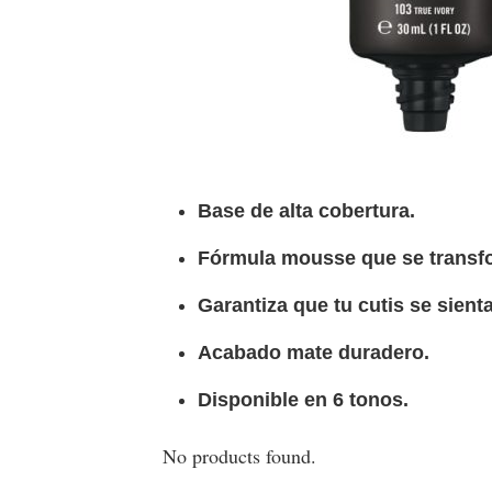
Base de alta cobertura.
Fórmula mousse que se transf
Garantiza que tu cutis se sient
Acabado mate duradero.
Disponible en 6 tonos.
No products found.